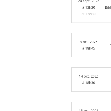
24 sept. 2026
à 13h30
Bib
et 18h30
8 oct. 2026
à 18h45
14 oct. 2026
à 18h30
15 oct. 2026