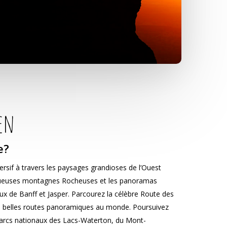
en
e?
if à travers les paysages grandioses de l’Ouest
tueuses montagnes Rocheuses et les panoramas
ux de Banff et Jasper. Parcourez la célèbre Route des
us belles routes panoramiques au monde. Poursuivez
parcs nationaux des Lacs-Waterton, du Mont-