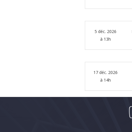
5 déc. 2026
à 13h
17 déc. 2026
à 14h