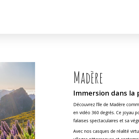
Madère
Immersion dans la p
Découvrez l’île de Madère comme
en vidéo 360 degrés. Ce joyau p
falaises spectaculaires et sa vég
Avec nos casques de réalité virtu