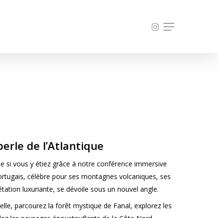
INSTAGRAM
Menu
erle de l’Atlantique
 si vous y étiez grâce à notre conférence immersive
ortugais, célèbre pour ses montagnes volcaniques, ses
étation luxuriante, se dévoile sous un nouvel angle.
elle, parcourez la forêt mystique de Fanal, explorez les