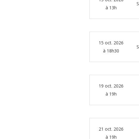
S
à 13h
15 oct. 2026
S
à 18h30
19 oct. 2026
à 19h
21 oct. 2026
à 19h