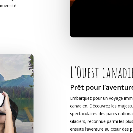
immensité
L’Ouest canadi
Prêt pour l’aventur
Embarquez pour un voyage immers
canadien. Découvrez les majes
spectaculaires des parcs nationa
Glaciers, reconnue parmi les pl
ensuite l’aventure au cœur des 