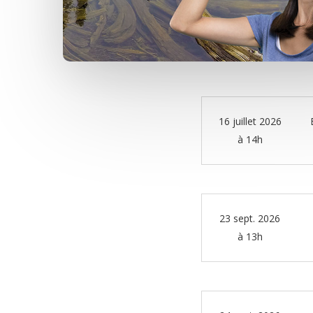
16 juillet 2026
à 14h
23 sept. 2026
à 13h