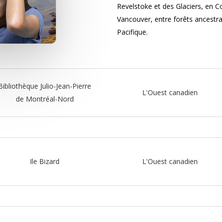
Revelstoke et des Glaciers, en Co
Vancouver, entre forêts ancestra
Pacifique.
Bibliothèque Julio-Jean-Pierre
L'Ouest canadien
de Montréal-Nord
Ile Bizard
L'Ouest canadien