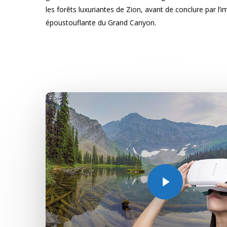
les forêts luxuriantes de Zion, avant de conclure par l’
époustouflante du Grand Canyon.
Play Video