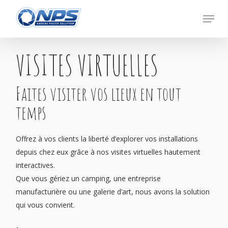
Skip
Menu
to
Close
main
Menu
content
VISITES VIRTUELLES
Faites visiter vos lieux en tout
temps
Offrez à vos clients la liberté d’explorer vos installations
depuis chez eux grâce à nos visites virtuelles hautement
interactives.
Que vous gériez un camping, une entreprise
manufacturière ou une galerie d’art, nous avons la solution
qui vous convient.